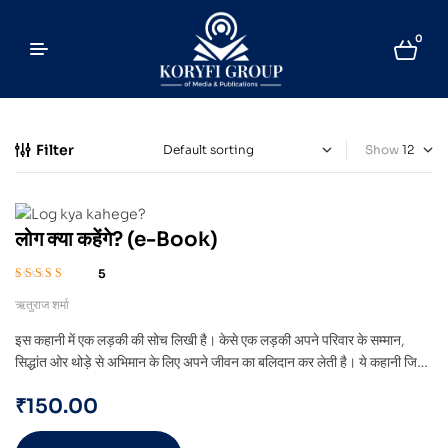
0
Filter
Show
लोग क्या कहेंगे? (e-Book)
5
Rated
5.00
out
ऋतुराज शर्मा
of 5
इस कहानी में एक लड़की की सोच लिखी है। केसे एक लड़की अपने परिवार के सम्मान,
सिद्धांत ओर थोड़े से अभिमान के लिए अपने जीवन का बलिदान कर लेती है। ये कहानी जिस
किसी को भी समझ आएगी उसे समझ आएगा कि आज भी हम ओर हमारे विचार किस तरह के
₹
150.00
हैं। किस तरह की सोच है जो हमारी जीने की इच्छा को खत्म कर देती है।