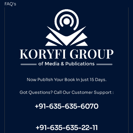
FAQ's
Now Publish Your Book in just 15 Days.
Got Questions? Call Our
Customer Support :
+91-635-635-6070
+91-635-635-22-11