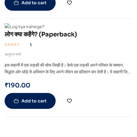
Add to cart
लोग क्या कहेंगे? (Paperback)
1
Rated
5.00
out
ऋतुराज शर्मा
of 5
इस कहानी में एक लड़की की सोच लिखी है। केसे एक लड़की अपने परिवार के सम्मान,
सिद्धांत ओर थोड़े से अभिमान के लिए अपने जीवन का बलिदान कर लेती है। ये कहानी जिस
किसी को भी समझ आएगी उसे समझ आएगा कि आज भी हम ओर हमारे विचार किस तरह के
₹
190.00
हैं। किस तरह की सोच है जो हमारी जीने की इच्छा को खत्म कर देती है।
Add to cart