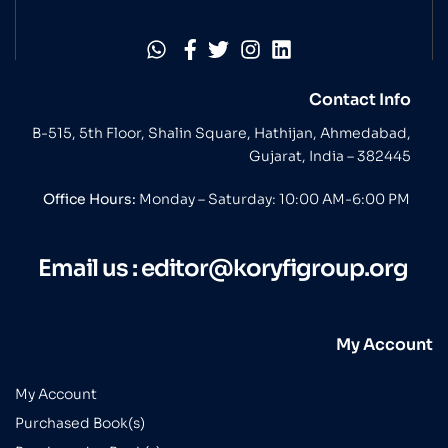
Contact Info
B-515, 5th Floor, Shalin Square, Hathijan, Ahmedabad,
Gujarat, India – 382445
Office Hours:
Monday – Saturday: 10:00 AM-6:00 PM
Email us :
editor@koryfigroup.org
My Account
My Account
Purchased Book(s)