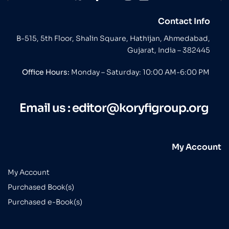
Contact Info
B-515, 5th Floor, Shalin Square, Hathijan, Ahmedabad,
Gujarat, India – 382445
Office Hours:
Monday – Saturday: 10:00 AM-6:00 PM
Email us :
editor@koryfigroup.org
My Account
My Account
Purchased Book(s)
Purchased e-Book(s)