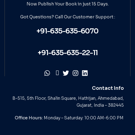
Now Publish Your Book in just 15 Days.
Got Questions? Call Our
Customer Support :
+91-635-635-6070
+91-635-635-22-11
Contact Info
B-515, 5th Floor, Shalin Square, Hathijan, Ahmedabad,
Gujarat, India – 382445
Office Hours:
Monday – Saturday: 10:00 AM-6:00 PM